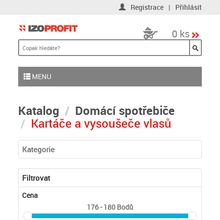
Registrace
|
Přihlásit
0 ks
MENU
Katalog
Domácí spotřebiče
Kartáče a vysoušeče vlasů
Kategorie
Filtrovat
Cena
176 - 180
Bodů