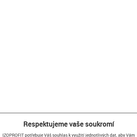
Respektujeme vaše soukromí
IZOPROFIT potřebuje Váš souhlas k využití jednotlivých dat, aby Vám