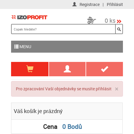
Registrace
|
Přihlásit
0 ks
MENU
×
Pro zpracování Vaší objednávky se musíte přihlásit
Váš košík je prázdný
Cena
0 Bodů