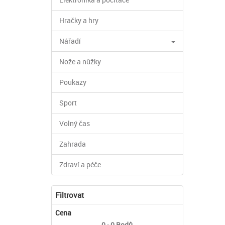
Hračky a hry
Nářadí
Nože a nůžky
Poukazy
Sport
Volný čas
Zahrada
Zdraví a péče
Filtrovat
Cena
0 - 0
Bodů