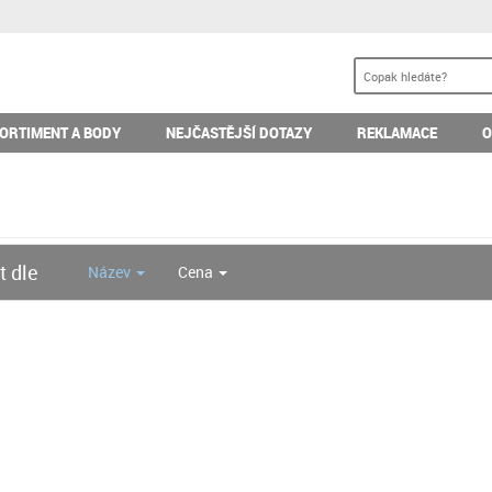
ORTIMENT A BODY
NEJČASTĚJŠÍ DOTAZY
REKLAMACE
O
t dle
Název
Cena