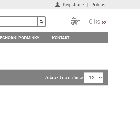
Registrace
|
Přihlásit
0 ks
BCHODNÍ PODMÍNKY
KONTAKT
Zobrazit na stránce