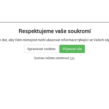
Respektujeme vaše soukromí
h dat, aby Vám mimojiné mohl ukazovat informace týkající se Vašich zájm
Spravovat cookies
Přijmout vše
Souhlas můžete odmítnout
zde
.
Í PARTNEŘI PROGRAMU