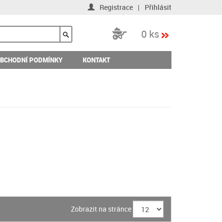
Registrace
|
Přihlásit
0 ks
BCHODNÍ PODMÍNKY
KONTAKT
Zobrazit na stránce