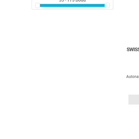
SWIS
Autonab