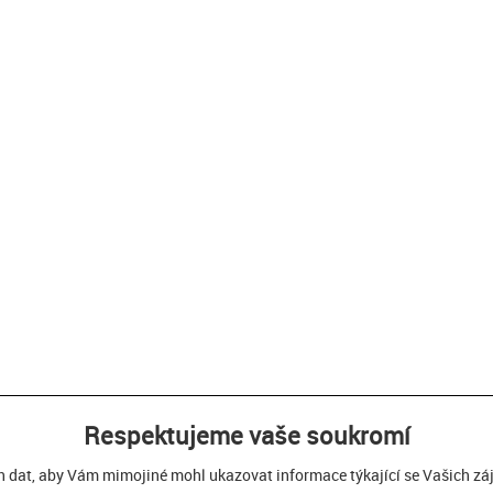
Respektujeme vaše soukromí
h dat, aby Vám mimojiné mohl ukazovat informace týkající se Vašich zájm