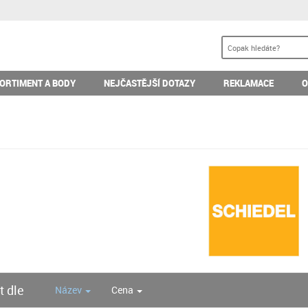
ORTIMENT A BODY
NEJČASTĚJŠÍ DOTAZY
REKLAMACE
O
t dle
Název
Cena