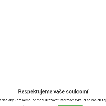
Respektujeme vaše soukromí
h dat, aby Vám mimojiné mohl ukazovat informace týkající se Vašich zájm