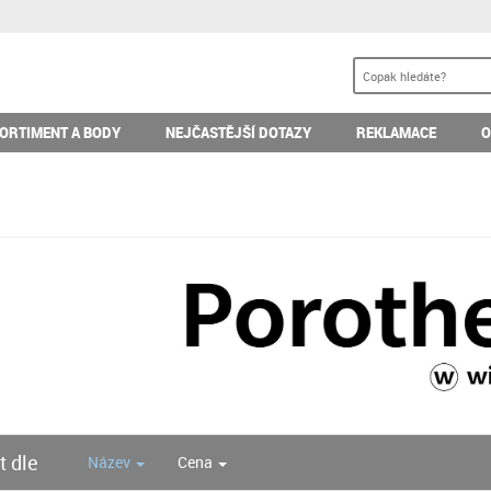
ORTIMENT A BODY
NEJČASTĚJŠÍ DOTAZY
REKLAMACE
O
t dle
Název
Cena