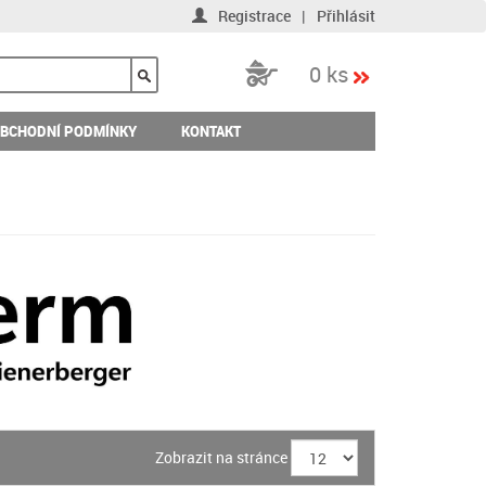
Registrace
|
Přihlásit
0 ks
BCHODNÍ PODMÍNKY
KONTAKT
Zobrazit na stránce