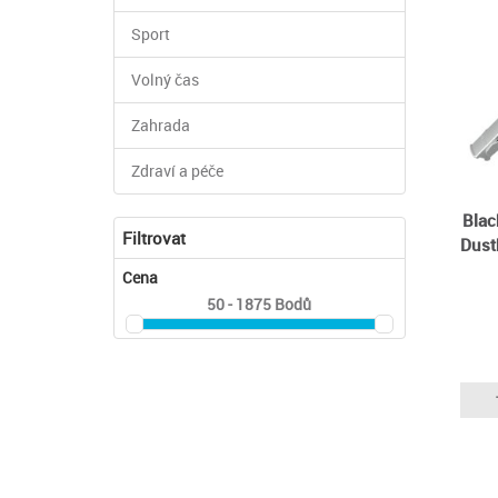
Sport
Volný čas
Zahrada
Zdraví a péče
Blac
Filtrovat
Dustb
Cena
50 - 1875
Bodů