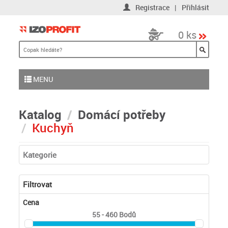
Registrace
|
Přihlásit
0 ks
MENU
Katalog
Domácí potřeby
Kuchyň
Kategorie
Filtrovat
Cena
55 - 460
Bodů