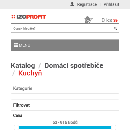
Registrace
|
Přihlásit
0 ks
MENU
Katalog
Domácí spotřebiče
Kuchyň
Kategorie
Filtrovat
Cena
63 - 916
Bodů