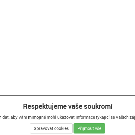
Respektujeme vaše soukromí
h dat, aby Vám mimojiné mohl ukazovat informace týkající se Vašich zájm
Spravovat cookies
Přijmout vše