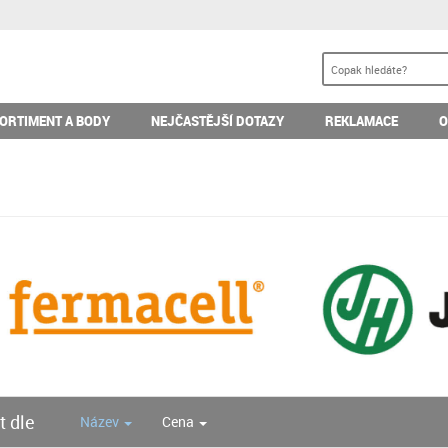
ORTIMENT A BODY
NEJČASTĚJŠÍ DOTAZY
REKLAMACE
O
t dle
Název
Cena