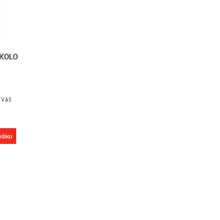
KOLO
 Váš
OŠÍKU