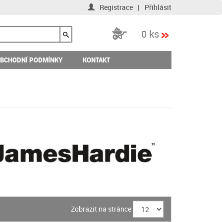
Registrace
|
Přihlásit
0 ks
BCHODNÍ PODMÍNKY
KONTAKT
Zobrazit na stránce