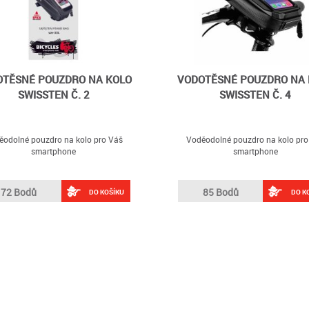
OTĚSNÉ POUZDRO NA KOLO
VODOTĚSNÉ POUZDRO NA 
SWISSTEN Č. 2
SWISSTEN Č. 4
ěodolné pouzdro na kolo pro Váš
Voděodolné pouzdro na kolo pro
smartphone
smartphone
72 Bodů
85 Bodů
DO KOŠÍKU
DO K