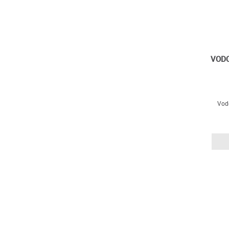
VOD
Vod