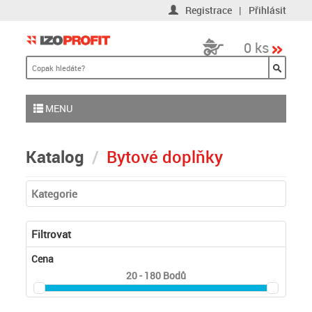
Registrace
|
Přihlásit
0 ks
MENU
Katalog
Bytové doplňky
Kategorie
Filtrovat
Cena
20 - 180
Bodů