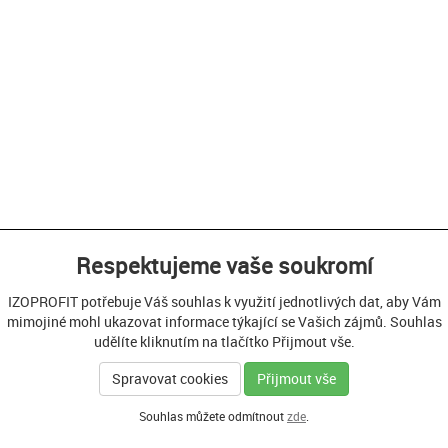
Respektujeme vaše soukromí
IZOPROFIT potřebuje Váš souhlas k využití jednotlivých dat, aby Vám
mimojiné mohl ukazovat informace týkající se Vašich zájmů. Souhlas
udělíte kliknutím na tlačítko Přijmout vše.
Spravovat cookies
Přijmout vše
Souhlas můžete odmítnout
zde
.