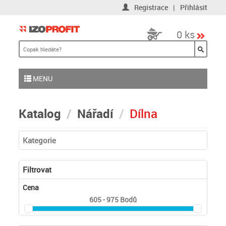
Registrace
|
Přihlásit
0 ks
MENU
Katalog
Nářadí
Dílna
Kategorie
Filtrovat
Cena
605 - 975
Bodů