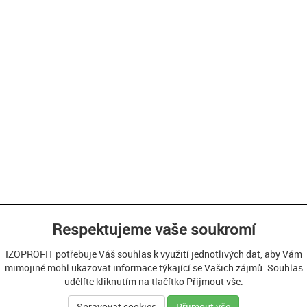
Respektujeme vaše soukromí
IZOPROFIT potřebuje Váš souhlas k využití jednotlivých dat, aby Vám
mimojiné mohl ukazovat informace týkající se Vašich zájmů. Souhlas
udělíte kliknutím na tlačítko Přijmout vše.
Spravovat cookies
Přijmout vše