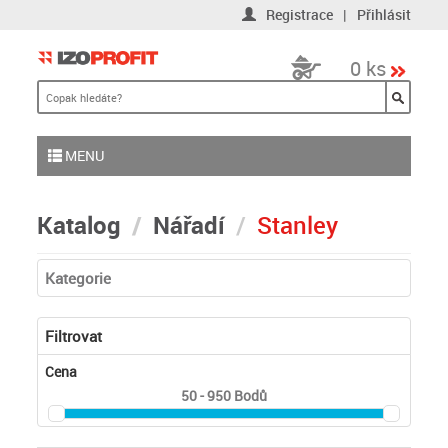
Registrace
|
Přihlásit
0 ks
MENU
Katalog
Nářadí
Stanley
Kategorie
Filtrovat
Cena
50 - 950
Bodů