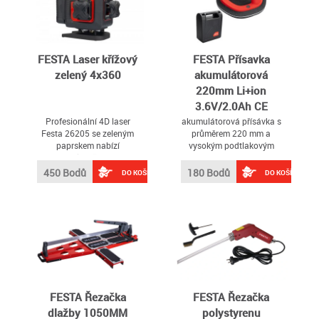
FESTA Laser křížový
FESTA Přísavka
zelený 4x360
akumulátorová
220mm Li+ion
3.6V/2.0Ah CE
Profesionální 4D laser
akumulátorová přísávka s
Festa 26205 se zeleným
průměrem 220 mm a
paprskem nabízí
vysokým podtlakovým
maximální přesnost a
výkonem až 200 kg
viditelnost ve všech
450 Bodů
180 Bodů
DO KOŠÍKU
DO KOŠÍKU
rovinách
FESTA Řezačka
FESTA Řezačka
dlažby 1050MM
polystyrenu