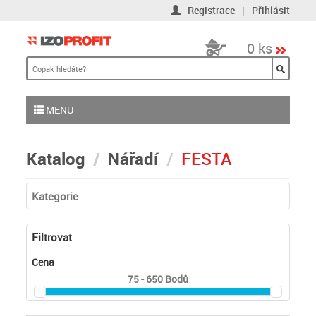
Registrace
|
Přihlásit
0 ks
MENU
Katalog
Nářadí
FESTA
Kategorie
Filtrovat
Cena
75 - 650
Bodů