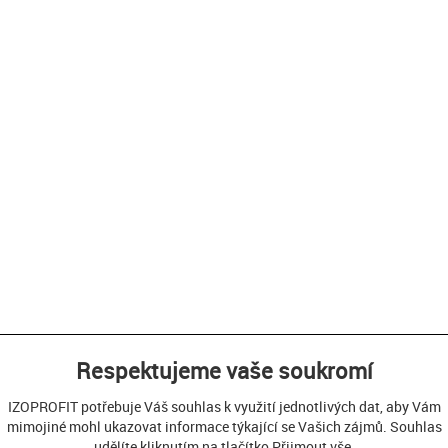
Respektujeme vaše soukromí
IZOPROFIT potřebuje Váš souhlas k využití jednotlivých dat, aby Vám
mimojiné mohl ukazovat informace týkající se Vašich zájmů. Souhlas
udělíte kliknutím na tlačítko Přijmout vše.